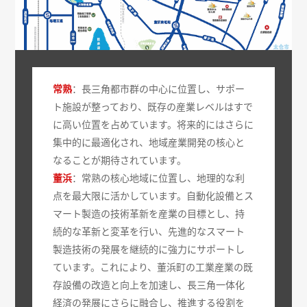
常熟
：長三角都市群の中心に位置し、サポー
ト施設が整っており、既存の産業レベルはすで
に高い位置を占めています。将来的にはさらに
集中的に最適化され、地域産業開発の核心と
なることが期待されています。
董浜
：常熟の核心地域に位置し、地理的な利
点を最大限に活かしています。自動化設備とス
マート製造の技術革新を産業の目標とし、持
続的な革新と変革を行い、先進的なスマート
製造技術の発展を継続的に強力にサポートし
ています。これにより、董浜町の工業産業の既
存設備の改造と向上を加速し、長三角一体化
経済の発展にさらに融合し、推進する役割を