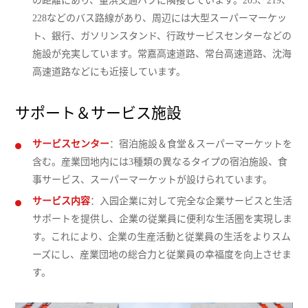
の距離にあり、董浜交通ハブに隣接しています。205、219、
228などのバス路線があり、周辺には大型スーパーマーケッ
ト、銀行、ガソリンスタンド、行政サービスセンターなどの
施設が充実しています。常嘉高速道路、常台高速道路、沈海
高速道路などにも近接しています。
サポート＆サービス施設
サービスセンター
：宿泊施設＆食堂＆スーパーマーケットを
含む。産業団地内には3種類の異なるタイプの宿泊施設、食
事サービス、スーパーマーケットが設けられています。
サービス内容
：入园企業に対して完全な企業サービスと生活
サポートを提供し、企業の従業員に便利な生活圏を実現しま
す。これにより、企業の生産活動と従業員の生活をよりスム
ーズにし、産業団地の総合力と従業員の幸福度を向上させま
す。