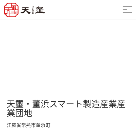
天璽・董浜スマート製造産業産
業団地
江蘇省常熟市董浜町