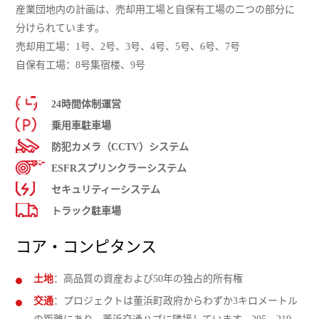
産業団地内の計画は、売却用工場と自保有工場の二つの部分に
分けられています。
売却用工場：1号、2号、3号、4号、5号、6号、7号
自保有工場：8号集宿楼、9号
24時間体制運営
乗用車駐車場
防犯カメラ（CCTV）システム
ESFRスプリンクラーシステム
セキュリティーシステム
トラック駐車場
コア・コンピタンス
土地
：高品質の資産および50年の独占的所有権
交通
：プロジェクトは董浜町政府からわずか3キロメートル