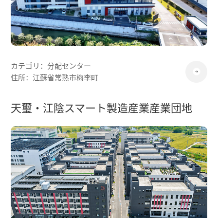
カテゴリ：分配センター
住所：江蘇省常熟市梅李町
天璽・江陰スマート製造産業産業団地