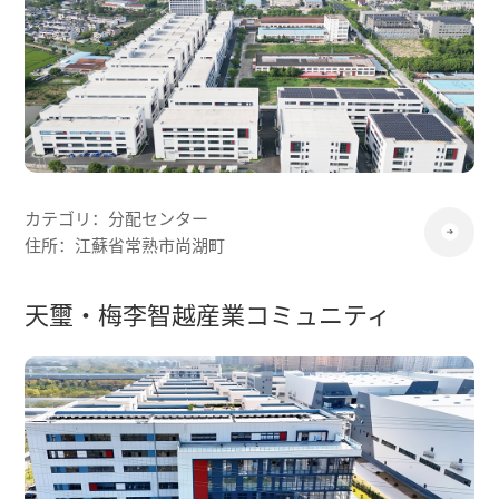
カテゴリ：分配センター
住所：江蘇省常熟市尚湖町
天璽・梅李智越産業コミュニティ