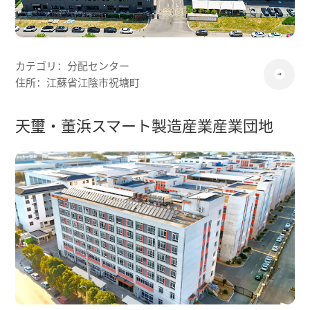
カテゴリ：分配センター
住所：江蘇省江陰市祝塘町
天璽・董浜スマート製造産業産業団地