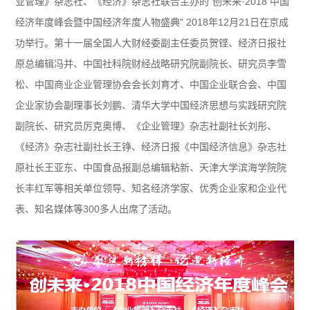
业管理》杂志社、《经济》杂志社联合主办的"创未来·2018 中国
经济年度峰会暨中国经济年度人物盛典" 2018年12月21日在京成
功举行。第十一届全国人大财经委副主任委员贺铿、经济日报社
原总编辑冯并、中国社科院财经战略研究院副院长、研究员李雪
松、中国商业企业管理协会会长刘育才、中国企业联合会、中国
企业家协会副理事长刘鹏、清华大学中国经济思想与实践研究院
副院长、研究员厉克奥博、《企业管理》杂志社副社长刘彤、
《经济》杂志社副社长王铮、经济日报《中国经济信息》杂志社
原社长王亚东、中国食品报副总编辑粘新、天津大学滨海学院院
长丰红军等相关单位领导、知名经济学家、优秀企业家和企业代
表、知名媒体等300多人出席了活动。