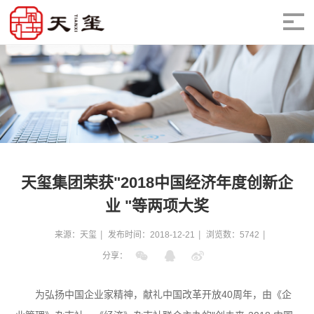
天玺集团荣获"2018中国经济年度创新企
业 "等两项大奖
来源：天玺
发布时间：2018-12-21
浏览数：5742
分享：
为弘扬中国企业家精神，献礼中国改革开放40周年，由《企