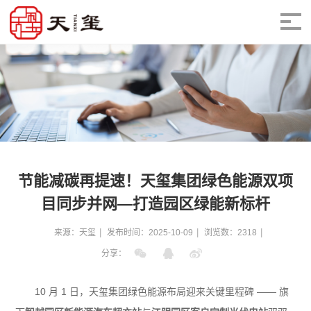
节能减碳再提速！天玺集团绿色能源双项
目同步并网—打造园区绿能新标杆
来源：天玺
发布时间：2025-10-09
浏览数：2318
分享：
10 月 1 日，天玺集团绿色能源布局迎来关键里程碑 —— 旗