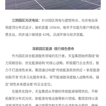
江阴园区光伏电站：
针对园区用电与建筑特点，光伏电站采
用屋顶分布式设计，装机容量 100kW。每年不仅能为客户降低电
费支出，同步减少碳排放 62吨，达成环保与经济双赢。
深耕园区能源 ·践行绿色使命
作为园区综合能源服务领域的先行者，天玺集团始终围绕“助
力双碳目标、优化能源结构”的核心战略，积极履行企业责任，致
力于打造绿色未来。集团通过构建“传统能源高效供应 + 新型能源
创新开发”的多元化服务体系，将节能减碳深度融入战略布局，锚
定“绿色未来建设者”的企业定位。
在服务实践中，天玺集团从早期的传统能源保障供应，不断
拓展至分布式光伏、新能源充电设施等新兴领域。集团坚持以清
洁能源项目为抓手，通过按需定制方案与全流程专业管控，确保