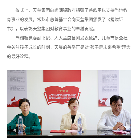
仪式上，天玺集团向尚湖镇政府捐赠了善款用以支持当地教
育事业的发展，常熟市慈善基金会向天玺集团颁发了《捐赠证
书》，以表彰天玺集团对教育事业的卓越贡献。
尚湖镇党委副书记、人大主席吕刚发表致辞：儿童节是全社
会关注孩子成长的时刻，天玺的善举正是对“孩子是未来希望”理念
的最好诠释。