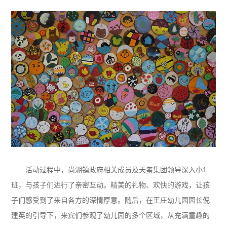
活动过程中，尚湖镇政府相关成员及天玺集团领导深入小1
班，与孩子们进行了亲密互动。精美的礼物、欢快的游戏，让孩
子们感受到了来自各方的深情厚意。随后，在王庄幼儿园园长倪
建英的引导下，来宾们参观了幼儿园的多个区域，从充满童趣的