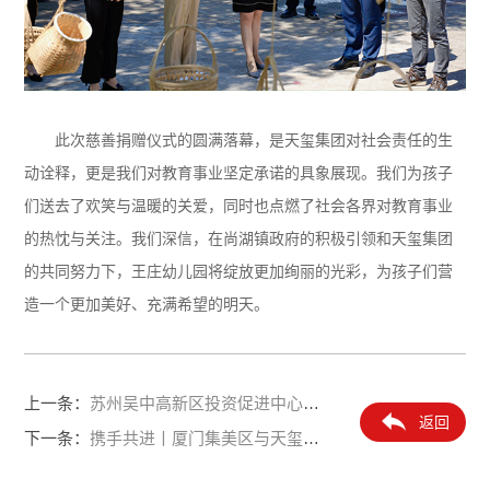
此次慈善捐赠仪式的圆满落幕，是天玺集团对社会责任的生
动诠释，更是我们对教育事业坚定承诺的具象展现。我们为孩子
们送去了欢笑与温暖的关爱，同时也点燃了社会各界对教育事业
的热忱与关注。我们深信，在尚湖镇政府的积极引领和天玺集团
的共同努力下，王庄幼儿园将绽放更加绚丽的光彩，为孩子们营
造一个更加美好、充满希望的明天。
上一条：
苏州吴中高新区投资促进中心与天玺集团共商合作新机遇
返回
下一条：
携手共进丨厦门集美区与天玺集团共同推进产业创新与经济发展