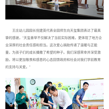
王庄幼儿园园长倪建英代表全园师生向天玺集团表达了最真
挚的感谢，“天玺善举不仅解决了当前实际困难，更体现了地方企
业深厚的社会责任感和担当。这次爱心捐助传递了温暖与正能
量，为孩子们的成长播撒了希望的种子。我们深感荣幸并深受激
励，将以更加敬畏和感恩的心态回馈政府和社会对我们学前教育
的支持与关爱。”