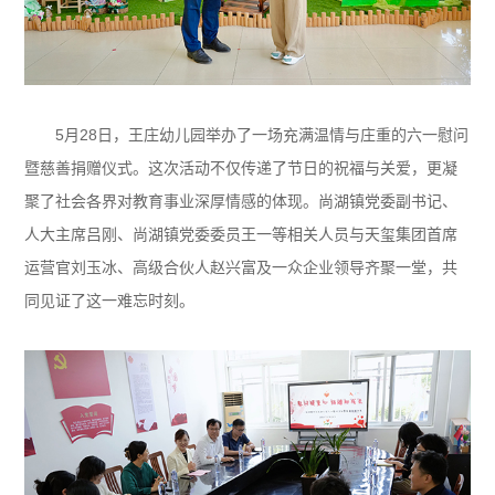
5月28日，王庄幼儿园举办了一场充满温情与庄重的六一慰问
暨慈善捐赠仪式。这次活动不仅传递了节日的祝福与关爱，更凝
聚了社会各界对教育事业深厚情感的体现。尚湖镇党委副书记、
人大主席吕刚、尚湖镇党委委员王一等相关人员与天玺集团首席
运营官刘玉冰、高级合伙人赵兴富及一众企业领导齐聚一堂，共
同见证了这一难忘时刻。