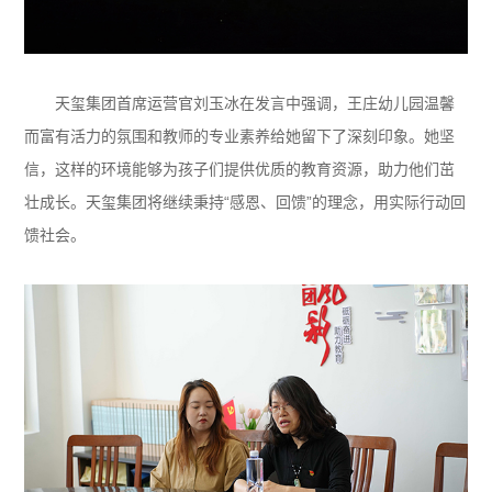
天玺集团首席运营官刘玉冰在发言中强调，王庄幼儿园温馨
而富有活力的氛围和教师的专业素养给她留下了深刻印象。她坚
信，这样的环境能够为孩子们提供优质的教育资源，助力他们茁
壮成长。天玺集团将继续秉持“感恩、回馈”的理念，用实际行动回
馈社会。